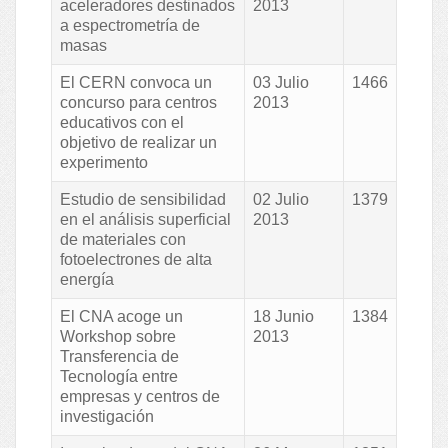
aceleradores destinados
2013
a espectrometría de
masas
El CERN convoca un
03 Julio
1466
concurso para centros
2013
educativos con el
objetivo de realizar un
experimento
Estudio de sensibilidad
02 Julio
1379
en el análisis superficial
2013
de materiales con
fotoelectrones de alta
energía
El CNA acoge un
18 Junio
1384
Workshop sobre
2013
Transferencia de
Tecnología entre
empresas y centros de
investigación