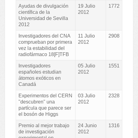
Ayudas de divulgación
19 Julio
1772
científica de la
2012
Universidad de Sevilla
2012
Investigadores del CNA
11 Julio
2908
comprueban por primera
2012
vez la estabilidad del
radiofármaco 18[F]TFB
Investigadores
05 Julio
1551
españoles estudian
2012
átomos exóticos en
Canadá
Experimentos del CERN
03 Julio
2328
"descubren" una
2012
partícula que parece ser
el bosón de Higgs
Premio al mejor trabajo
24 Junio
1316
de investigación
2012
experimental en