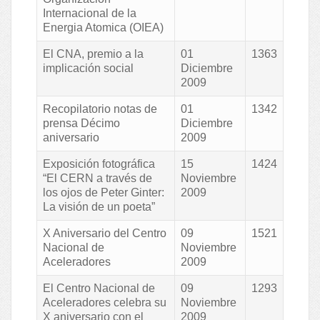
Internacional de la
Energia Atomica (OIEA)
El CNA, premio a la
01
1363
implicación social
Diciembre
2009
Recopilatorio notas de
01
1342
prensa Décimo
Diciembre
aniversario
2009
Exposición fotográfica
15
1424
“El CERN a través de
Noviembre
los ojos de Peter Ginter:
2009
La visión de un poeta”
X Aniversario del Centro
09
1521
Nacional de
Noviembre
Aceleradores
2009
El Centro Nacional de
09
1293
Aceleradores celebra su
Noviembre
X aniversario con el
2009