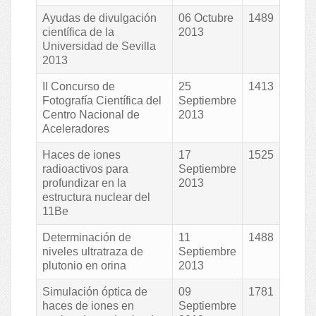
Ayudas de divulgación
06 Octubre
1489
científica de la
2013
Universidad de Sevilla
2013
II Concurso de
25
1413
Fotografía Científica del
Septiembre
Centro Nacional de
2013
Aceleradores
Haces de iones
17
1525
radioactivos para
Septiembre
profundizar en la
2013
estructura nuclear del
11Be
Determinación de
11
1488
niveles ultratraza de
Septiembre
plutonio en orina
2013
Simulación óptica de
09
1781
haces de iones en
Septiembre