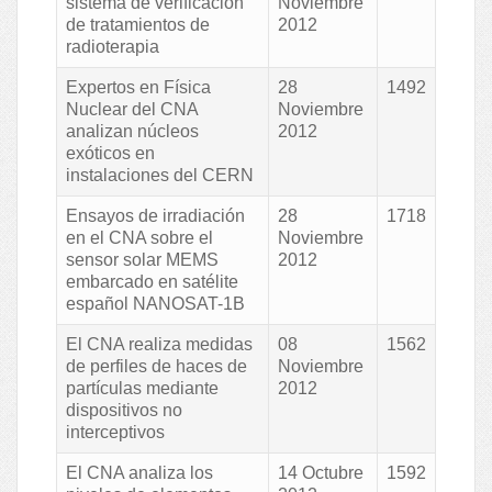
sistema de verificación
Noviembre
de tratamientos de
2012
radioterapia
Expertos en Física
28
1492
Nuclear del CNA
Noviembre
analizan núcleos
2012
exóticos en
instalaciones del CERN
Ensayos de irradiación
28
1718
en el CNA sobre el
Noviembre
sensor solar MEMS
2012
embarcado en satélite
español NANOSAT-1B
El CNA realiza medidas
08
1562
de perfiles de haces de
Noviembre
partículas mediante
2012
dispositivos no
interceptivos
El CNA analiza los
14 Octubre
1592