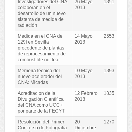
Investigadores del CNA
26 Mayo
1351
colaboran en el
2013
desarrollo de un nuevo
sistema de medida de
radiación
Medida en el CNA de
14 Mayo
2553
129I en Sevilla
2013
procedente de plantas
de reprocesamiento de
combustible nuclear
Memoria técnica del
10 Mayo
1893
nuevo acelerador del
2013
CNA: Micadas
Acreditación de la
12 Febrero
1835
Divulgación Científica
2013
del CNA como UCC+i
por parte de la FECYT
Resolución del Primer
20
1270
Concurso de Fotografía
Diciembre