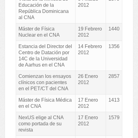
Educación de la
2012
República Dominicana
al CNA
Máster de Física
19 Febrero
1440
Nuclear en el CNA
2012
Estancia del Director del
14 Febrero
1356
Centro de Datación por
2012
14C de la Universidad
de Aarhus en el CNA
Comienzan los ensayos
26 Enero
2857
clínicos con pacientes
2012
en el PET/CT del CNA
Máster de Física Médica
17 Enero
1413
en el CNA
2012
NexUS elige al CNA
17 Enero
1579
como portada de su
2012
revista