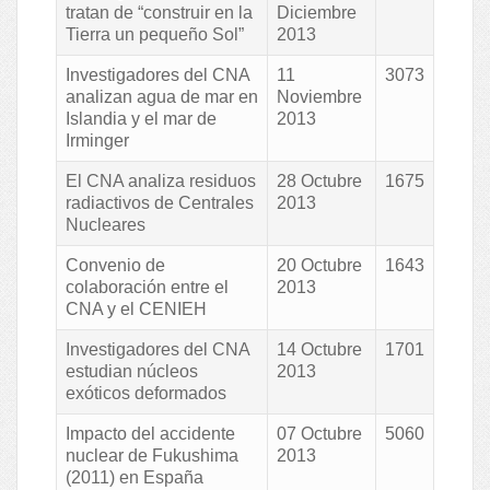
tratan de “construir en la
Diciembre
Tierra un pequeño Sol”
2013
Investigadores del CNA
11
3073
analizan agua de mar en
Noviembre
Islandia y el mar de
2013
Irminger
El CNA analiza residuos
28 Octubre
1675
radiactivos de Centrales
2013
Nucleares
Convenio de
20 Octubre
1643
colaboración entre el
2013
CNA y el CENIEH
Investigadores del CNA
14 Octubre
1701
estudian núcleos
2013
exóticos deformados
Impacto del accidente
07 Octubre
5060
nuclear de Fukushima
2013
(2011) en España