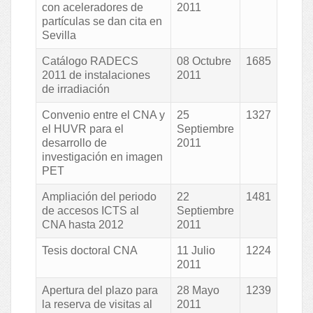
con aceleradores de
2011
partículas se dan cita en
Sevilla
Catálogo RADECS
08 Octubre
1685
2011 de instalaciones
2011
de irradiación
Convenio entre el CNA y
25
1327
el HUVR para el
Septiembre
desarrollo de
2011
investigación en imagen
PET
Ampliación del periodo
22
1481
de accesos ICTS al
Septiembre
CNA hasta 2012
2011
Tesis doctoral CNA
11 Julio
1224
2011
Apertura del plazo para
28 Mayo
1239
la reserva de visitas al
2011