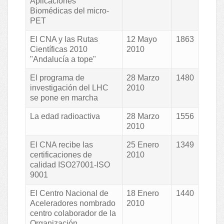
Aplicaciones
Biomédicas del micro-
PET
El CNA y las Rutas
12 Mayo
1863
Científicas 2010
2010
"Andalucía a tope"
El programa de
28 Marzo
1480
investigación del LHC
2010
se pone en marcha
La edad radioactiva
28 Marzo
1556
2010
El CNA recibe las
25 Enero
1349
certificaciones de
2010
calidad ISO27001-ISO
9001
El Centro Nacional de
18 Enero
1440
Aceleradores nombrado
2010
centro colaborador de la
Organización