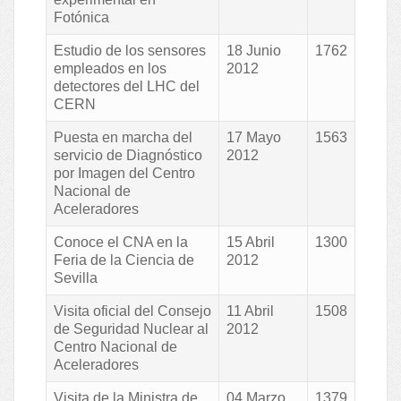
Fotónica
Estudio de los sensores
18 Junio
1762
empleados en los
2012
detectores del LHC del
CERN
Puesta en marcha del
17 Mayo
1563
servicio de Diagnóstico
2012
por Imagen del Centro
Nacional de
Aceleradores
Conoce el CNA en la
15 Abril
1300
Feria de la Ciencia de
2012
Sevilla
Visita oficial del Consejo
11 Abril
1508
de Seguridad Nuclear al
2012
Centro Nacional de
Aceleradores
Visita de la Ministra de
04 Marzo
1379