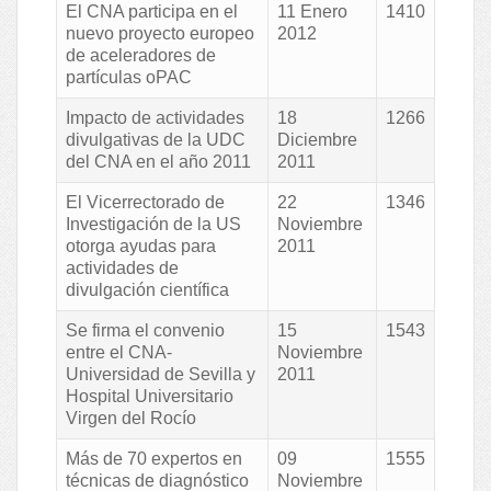
El CNA participa en el
11 Enero
1410
nuevo proyecto europeo
2012
de aceleradores de
partículas oPAC
Impacto de actividades
18
1266
divulgativas de la UDC
Diciembre
del CNA en el año 2011
2011
El Vicerrectorado de
22
1346
Investigación de la US
Noviembre
otorga ayudas para
2011
actividades de
divulgación científica
Se firma el convenio
15
1543
entre el CNA-
Noviembre
Universidad de Sevilla y
2011
Hospital Universitario
Virgen del Rocío
Más de 70 expertos en
09
1555
técnicas de diagnóstico
Noviembre