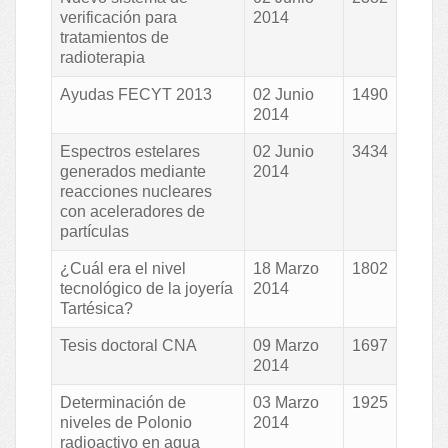
verificación para
2014
tratamientos de
radioterapia
Ayudas FECYT 2013
02 Junio
1490
2014
Espectros estelares
02 Junio
3434
generados mediante
2014
reacciones nucleares
con aceleradores de
partículas
¿Cuál era el nivel
18 Marzo
1802
tecnológico de la joyería
2014
Tartésica?
Tesis doctoral CNA
09 Marzo
1697
2014
Determinación de
03 Marzo
1925
niveles de Polonio
2014
radioactivo en agua