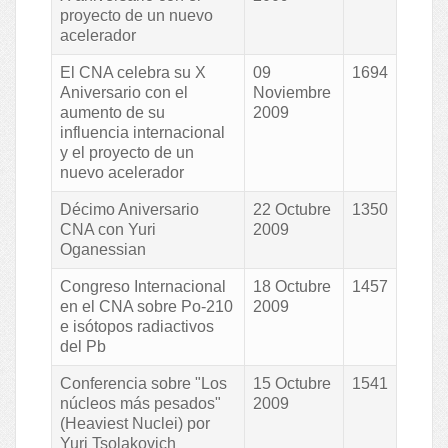
proyecto de un nuevo
acelerador
El CNA celebra su X
09
1694
Aniversario con el
Noviembre
aumento de su
2009
influencia internacional
y el proyecto de un
nuevo acelerador
Décimo Aniversario
22 Octubre
1350
CNA con Yuri
2009
Oganessian
Congreso Internacional
18 Octubre
1457
en el CNA sobre Po-210
2009
e isótopos radiactivos
del Pb
Conferencia sobre "Los
15 Octubre
1541
núcleos más pesados"
2009
(Heaviest Nuclei) por
Yuri Tsolakovich