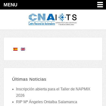
MENU
Últimas Noticias
Inscripción abierta para el Taller de NAPMIX
2026
RIP Mª Ángeles Ontalba Salamanca