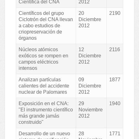
Científica del CNA
2012
Científicos del grupo
20
2190
Ciclotrón del CNA llevan
Diciembre
a cabo estudios de
2012
criopreservación de
órganos
Núcleos atómicos
12
2116
exóticos se rompen en
Diciembre
campos eléctricos
2012
intensos
Analizan partículas
09
1877
calientes del accidente
Diciembre
nuclear de Palomares
2012
Exposición en el CNA:
29
1940
"El instrumento científico
Noviembre
más grande jamás
2012
construido"
Desarrollo de un nuevo
28
1771