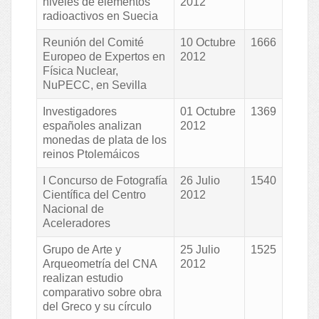
niveles de elementos
2012
radioactivos en Suecia
Reunión del Comité
10 Octubre
1666
Europeo de Expertos en
2012
Física Nuclear,
NuPECC, en Sevilla
Investigadores
01 Octubre
1369
españoles analizan
2012
monedas de plata de los
reinos Ptolemáicos
I Concurso de Fotografía
26 Julio
1540
Científica del Centro
2012
Nacional de
Aceleradores
Grupo de Arte y
25 Julio
1525
Arqueometría del CNA
2012
realizan estudio
comparativo sobre obra
del Greco y su círculo