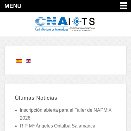
MENU
Últimas Noticias
Inscripción abierta para el Taller de NAPMIX
2026
RIP Mª Ángeles Ontalba Salamanca