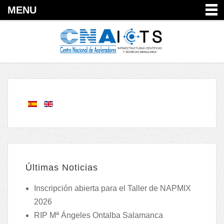
MENU
Últimas Noticias
Inscripción abierta para el Taller de NAPMIX
2026
RIP Mª Ángeles Ontalba Salamanca