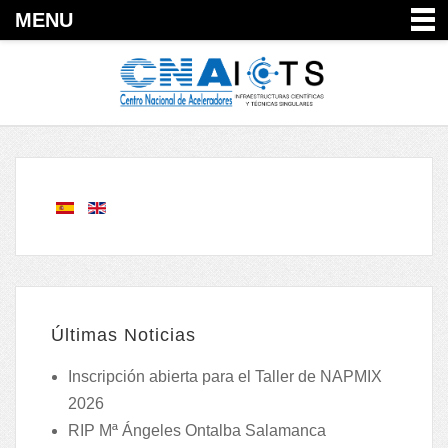
MENU
Últimas Noticias
Inscripción abierta para el Taller de NAPMIX
2026
RIP Mª Ángeles Ontalba Salamanca