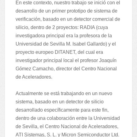
En este contexto, nuestro trabajo se inició con el
desarrollo de un primer prototipo de sistema de
verificación, basado en un detector comercial de
silicio, dentro de 2 proyectos: RADIA (cuya
investigadora principal era la profesora de la
Universidad de Sevilla M. Isabel Gallardo) y el
proyecto europeo DITANET, del cual era
investigador principal local el profesor Joaquín
Gómez Camacho, director del Centro Nacional
de Aceleradores.
Actualmente se está trabajando en un nuevo
sistema, basado en un detector de silicio
desarrollado específicamente para este fin,
dentro de una colaboración entre la Universidad
de Sevilla, el Centro Nacional de Aceleradores,
ATI Sistemas, S. L. y Micron Semiconductor Ltd.