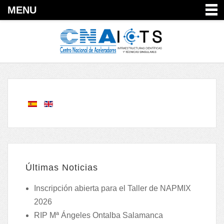
MENU
Últimas Noticias
Inscripción abierta para el Taller de NAPMIX
2026
RIP Mª Ángeles Ontalba Salamanca