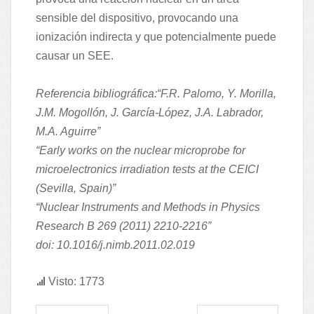
sensible del dispositivo, provocando una
ionización indirecta y que potencialmente puede
causar un SEE.
Referencia bibliográfica:“F.R. Palomo, Y. Morilla,
J.M. Mogollón, J. García-López, J.A. Labrador,
M.A. Aguirre”
“Early works on the nuclear microprobe for
microelectronics irradiation tests at the CEICI
(Sevilla, Spain)”
“Nuclear Instruments and Methods in Physics
Research B 269 (2011) 2210-2216”
doi: 10.1016/j.nimb.2011.02.019
Visto: 1773