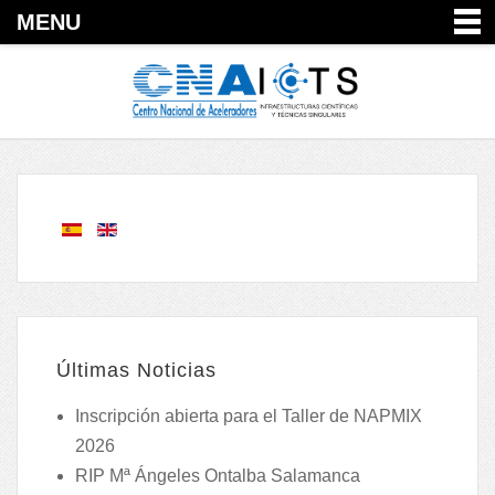
MENU
Últimas Noticias
Inscripción abierta para el Taller de NAPMIX
2026
RIP Mª Ángeles Ontalba Salamanca