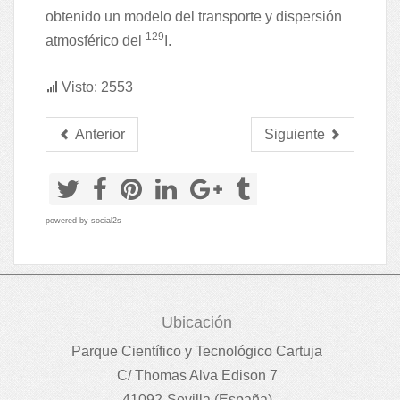
obtenido un modelo del transporte y dispersión
129
atmosférico del
I.
Visto: 2553
Anterior
Siguiente
powered by
social2s
Ubicación
Parque Científico y Tecnológico Cartuja
C/ Thomas Alva Edison 7
41092-Sevilla (España)