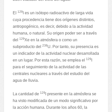
129
El
I es un isótopo radioactivo de larga vida
cuya procedencia tiene dos orígenes distintos,
antropogénico, es decir, debido a la actividad
humana, o natural. Su origen poder ser a través
129
del
Xe en la atmósfera o como un
238
subproducto del
U. Por tanto, su presencia es
un indicador de la actividad nuclear desarrollada
129
en un lugar. Por esta razón, se emplea el
I
para el seguimiento de la actividad de las
centrales nucleares a través del estudio del
agua de lluvia.
129
La cantidad de
I presente en la atmósfera se
ha visto modificada de un modo significativo por
la acción humana. Durante los años 60, la