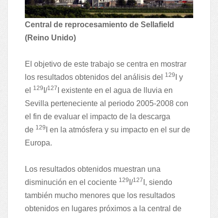
Central de reprocesamiento de Sellafield
(Reino Unido)
El objetivo de este trabajo se centra en mostrar
129
los resultados obtenidos del análisis del
I y
129
127
el
I/
I existente en el agua de lluvia en
Sevilla perteneciente al periodo 2005-2008 con
el fin de evaluar el impacto de la descarga
129
de
I en la atmósfera y su impacto en el sur de
Europa.
Los resultados obtenidos muestran una
129
127
disminución en el cociente
I/
I, siendo
también mucho menores que los resultados
obtenidos en lugares próximos a la central de