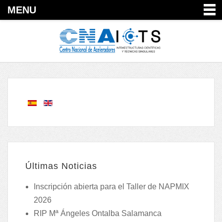
MENU
Últimas Noticias
Inscripción abierta para el Taller de NAPMIX
2026
RIP Mª Ángeles Ontalba Salamanca