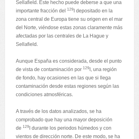
Sellafield. Este hecho puede deberse a que una
129
importante fracción del
I depositado en la
zona central de Europa tiene su origen en el mar
del Norte, viéndose estas zonas claramente más
afectadas por las centrales de La Hague y
Sellafield.
Aunque España es considerada, desde el punto
129
de vista de contaminación por
I, una región
de fondo, hay ocasiones en las que si llega
contaminación desde estas regiones según las
condiciones atmosféricas.
A través de los datos analizados, se ha
comprobado que hay una mayor deposición
129
de
I durante los periodos húmedos y con
vientos de dirección norte. De este modo, se ha