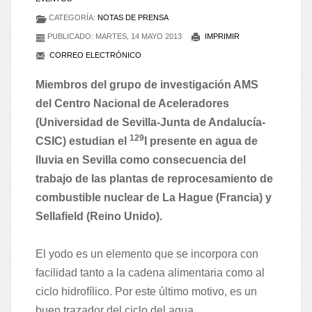
CATEGORÍA:
NOTAS DE PRENSA
PUBLICADO: MARTES, 14 MAYO 2013
IMPRIMIR
CORREO ELECTRÓNICO
Miembros del grupo de investigación AMS
del Centro Nacional de Aceleradores
(Universidad de Sevilla-Junta de Andalucía-
129
CSIC) estudian el
I presente en agua de
lluvia en Sevilla como consecuencia del
trabajo de las plantas de reprocesamiento de
combustible nuclear de La Hague (Francia) y
Sellafield (Reino Unido).
El yodo es un elemento que se incorpora con
facilidad tanto a la cadena alimentaria como al
ciclo hidrofílico. Por este último motivo, es un
buen trazador del ciclo del agua.