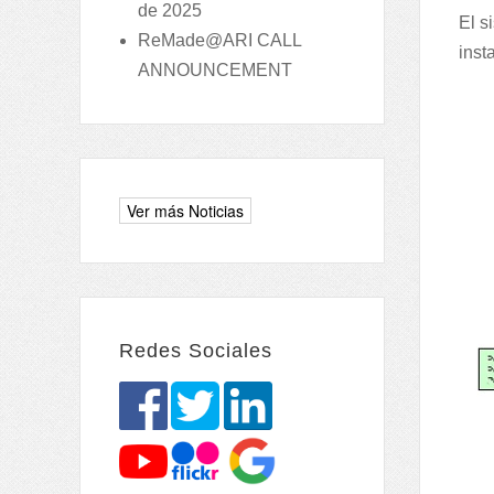
de 2025
El s
ReMade@ARI CALL
inst
ANNOUNCEMENT
Redes Sociales