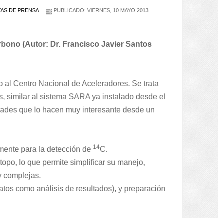
AS DE PRENSA
PUBLICADO: VIERNES, 10 MAYO 2013
bono (Autor: Dr. Francisco Javier Santos
 al Centro Nacional de Aceleradores. Se trata
, similar al sistema SARA ya instalado desde el
ades que lo hacen muy interesante desde un
14
mente para la detección de
C.
topo, lo que permite simplificar su manejo,
 complejas.
datos como análisis de resultados), y preparación