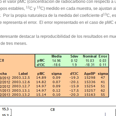
o el valor pMC (concentración de radiocarbono con respecto a 
12
13
opos estables,
C y
C) medido en cada muestra, se ajustan al 
13
r. Por la propia naturaleza de la medida del coeficiente d
C, es
e representa el error. El error representado en el caso de pMC 
nteresante destacar la reproducibilidad de los resultados en mu
de tres meses.