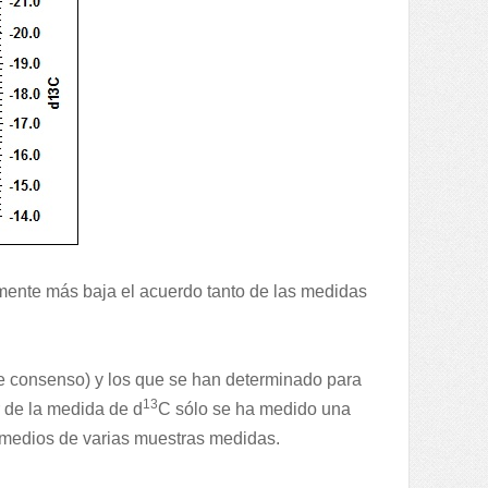
ente más baja el acuerdo tanto de las medidas
e consenso) y los que se han determinado para
13
 de la medida de d
C sólo se ha medido una
omedios de varias muestras medidas.