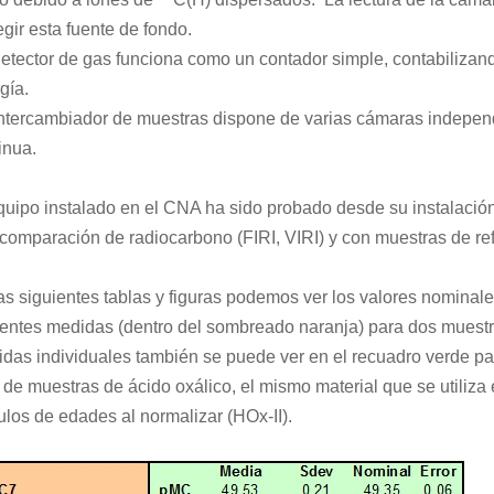
egir esta fuente de fondo.
detector de gas funciona como un contador simple, contabilizan
gía.
intercambiador de muestras dispone de varias cámaras indepen
inua.
quipo instalado en el CNA ha sido probado desde su instalación
rcomparación de radiocarbono (FIRI, VIRI) y con muestras de re
as siguientes tablas y figuras podemos ver los valores nominal
rentes medidas (dentro del sombreado naranja) para dos muestr
das individuales también se puede ver en el recuadro verde pa
a de muestras de ácido oxálico, el mismo material que se utiliza 
ulos de edades al normalizar (HOx-II).