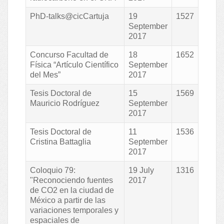
PhD-talks@cicCartuja
19
1527
September
2017
Concurso Facultad de
18
1652
Física “Artículo Científico
September
del Mes”
2017
Tesis Doctoral de
15
1569
Mauricio Rodríguez
September
2017
Tesis Doctoral de
11
1536
Cristina Battaglia
September
2017
Coloquio 79:
19 July
1316
"Reconociendo fuentes
2017
de CO2 en la ciudad de
México a partir de las
variaciones temporales y
espaciales de