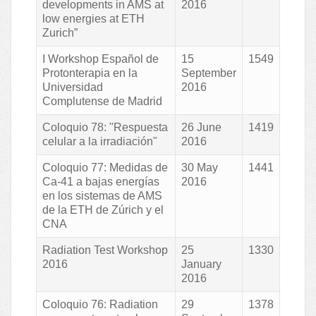
developments in AMS at
2016
low energies at ETH
Zurich”
I Workshop Español de
15
1549
Protonterapia en la
September
Universidad
2016
Complutense de Madrid
Coloquio 78: "Respuesta
26 June
1419
celular a la irradiación"
2016
Coloquio 77: Medidas de
30 May
1441
Ca-41 a bajas energías
2016
en los sistemas de AMS
de la ETH de Zúrich y el
CNA
Radiation Test Workshop
25
1330
2016
January
2016
Coloquio 76: Radiation
29
1378