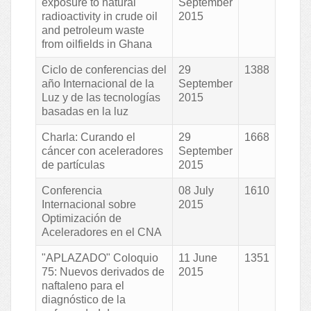
exposure to natural
September
radioactivity in crude oil
2015
and petroleum waste
from oilfields in Ghana
Ciclo de conferencias del
29
1388
año Internacional de la
September
Luz y de las tecnologías
2015
basadas en la luz
Charla: Curando el
29
1668
cáncer con aceleradores
September
de partículas
2015
Conferencia
08 July
1610
Internacional sobre
2015
Optimización de
Aceleradores en el CNA
"APLAZADO" Coloquio
11 June
1351
75: Nuevos derivados de
2015
naftaleno para el
diagnóstico de la