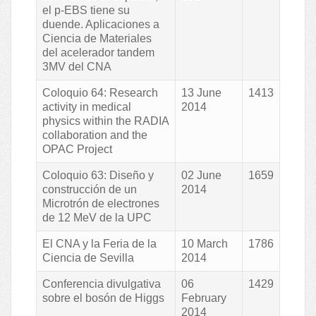
el p-EBS tiene su
duende. Aplicaciones a
Ciencia de Materiales
del acelerador tandem
3MV del CNA
Coloquio 64: Research
13 June
1413
activity in medical
2014
physics within the RADIA
collaboration and the
OPAC Project
Coloquio 63: Diseño y
02 June
1659
construcción de un
2014
Microtrón de electrones
de 12 MeV de la UPC
El CNA y la Feria de la
10 March
1786
Ciencia de Sevilla
2014
Conferencia divulgativa
06
1429
sobre el bosón de Higgs
February
2014