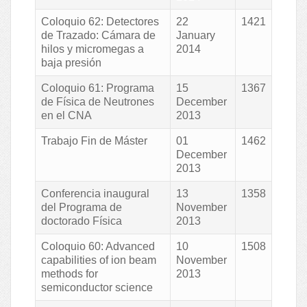
Coloquio 62: Detectores
22
1421
de Trazado: Cámara de
January
hilos y micromegas a
2014
baja presión
Coloquio 61: Programa
15
1367
de Física de Neutrones
December
en el CNA
2013
Trabajo Fin de Máster
01
1462
December
2013
Conferencia inaugural
13
1358
del Programa de
November
doctorado Física
2013
Coloquio 60: Advanced
10
1508
capabilities of ion beam
November
methods for
2013
semiconductor science