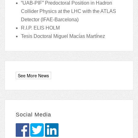
“UAB-PIF” Predoctoral Position in Hadron
Collider Physics at the LHC with the ATLAS
Detector (IFAE-Barcelona)
R.I.P. ELIS HOLM
Tesis Doctoral Miguel Macías Martínez
Social Media