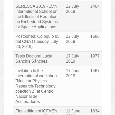
SERESSA 2019 - 15th
22 July
2464
International School on
2019
the Effects of Radiation
on Embedded Systems
for Space Applications
Postponed: Coloquio 85
22 July
1686
del CNA (Tuesday, July
2019
23, 2019)
Tesis Doctoral Lucía
17 July
1977
Sanchís Sánchez
2019
Invitation to the
17 June
1467
international workshop:
2019
"Nuclear Physics
Research-Technology
coaction 2" at Centro
Nacional de
Aceleradores
First edition of IGFAE’s
11 June
1634