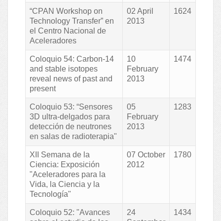
“CPAN Workshop on
02 April
1624
Technology Transfer” en
2013
el Centro Nacional de
Aceleradores
Coloquio 54: Carbon-14
10
1474
and stable isotopes
February
reveal news of past and
2013
present
Coloquio 53: “Sensores
05
1283
3D ultra-delgados para
February
detección de neutrones
2013
en salas de radioterapia"
XII Semana de la
07 October
1780
Ciencia: Exposición
2012
"Aceleradores para la
Vida, la Ciencia y la
Tecnología"
Coloquio 52: "Avances
24
1434