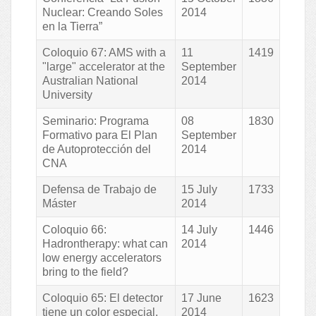
Nuclear: Creando Soles
2014
en la Tierra”
Coloquio 67: AMS with a
11
1419
"large" accelerator at the
September
Australian National
2014
University
Seminario: Programa
08
1830
Formativo para El Plan
September
de Autoprotección del
2014
CNA
Defensa de Trabajo de
15 July
1733
Máster
2014
Coloquio 66:
14 July
1446
Hadrontherapy: what can
2014
low energy accelerators
bring to the field?
Coloquio 65: El detector
17 June
1623
tiene un color especial,
2014