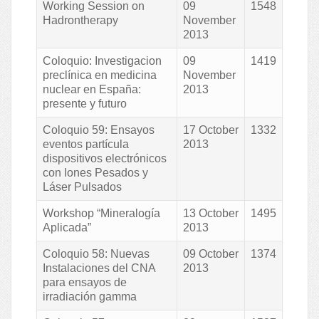
Working Session on
09
1548
Hadrontherapy
November
2013
Coloquio: Investigacion
09
1419
preclínica en medicina
November
nuclear en España:
2013
presente y futuro
Coloquio 59: Ensayos
17 October
1332
eventos partícula
2013
dispositivos electrónicos
con Iones Pesados y
Láser Pulsados
Workshop “Mineralogía
13 October
1495
Aplicada”
2013
Coloquio 58: Nuevas
09 October
1374
Instalaciones del CNA
2013
para ensayos de
irradiación gamma