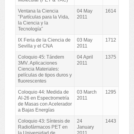
Ventana la Ciencia
04 May
1614
"Partículas para la Vida,
2011
la Ciencia y la
Tecnología"
IX Feria de la Ciencia de
03 May
1712
Sevilla y el CNA
2011
Coloquio 45: Tándem
04 April
1375
3MV. Aplicaciones
2011
Ciencia Materiales:
películas de tipos duros y
fluorescentes
Coloquio 44: Medida de
03 March
1295
Al-26 en Espectrometría
2011
de Masas con Acelerador
a Bajas Energías
Coloquio 43: Síntesis de
24
1443
Radiofármacos PET en
January
la Universidad de
2011