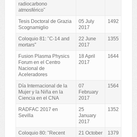
radiocarbono
atmosférico"
Tesis Doctoral de Grazia
05 July
1492
Scognamiglio
2017
Coloquio 81: "C-14 and
22 June
1355
mortars”
2017
Fusion Plasma Physics
18 April
1644
Forum en el Centro
2017
Nacional de
Aceleradores
Día Internacional de la
07
1564
Mujer y la Niña en la
February
Ciencia en el CNA
2017
RADFAC 2017 en
25
1352
Sevilla
January
2017
Coloquio 80: "Recent
21 October
1379