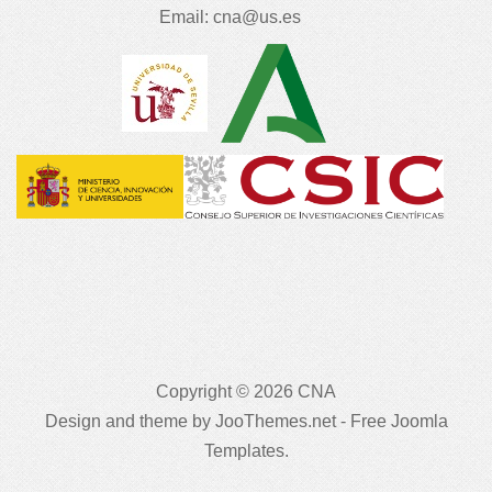
Email:
cna@us.es
Copyright © 2026 CNA
Design and theme by JooThemes.net -
Free Joomla
Templates
.