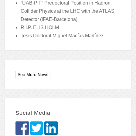
“UAB-PIF” Predoctoral Position in Hadron
Collider Physics at the LHC with the ATLAS
Detector (IFAE-Barcelona)
R.I.P. ELIS HOLM
Tesis Doctoral Miguel Macías Martínez
Social Media