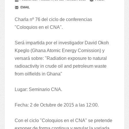
EMAIL
Charla nº 76 del ciclo de conferencias
"Coloquios en el CNA".
Será impartida por el investigador David Okoh
Kpeglo (Ghana Atomic Energy Comission) y
versará sobre: "Radiation exposure to natural
radioactivity in crude oil and petroleum waste
from oilfields in Ghana"
Lugar: Seminario CNA.
Fecha: 2 de Octubre de 2015 a las 12:00.
Con el ciclo "Coloquios en el CNA" se pretende
exponer de forma continua y regular la variada