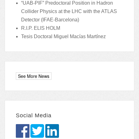
“UAB-PIF” Predoctoral Position in Hadron
Collider Physics at the LHC with the ATLAS
Detector (IFAE-Barcelona)
R.I.P. ELIS HOLM
Tesis Doctoral Miguel Macías Martínez
Social Media