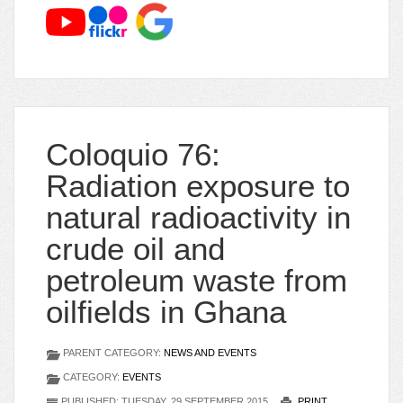
Coloquio 76:
Radiation exposure to
natural radioactivity in
crude oil and
petroleum waste from
oilfields in Ghana
PARENT CATEGORY:
NEWS AND EVENTS
CATEGORY:
EVENTS
PUBLISHED: TUESDAY, 29 SEPTEMBER 2015
PRINT