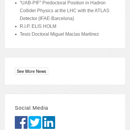
“UAB-PIF” Predoctoral Position in Hadron
Collider Physics at the LHC with the ATLAS
Detector (IFAE-Barcelona)
R.I.P. ELIS HOLM
Tesis Doctoral Miguel Macías Martínez
Social Media