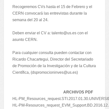
Recogeremos CVs hasta el 15 de Febrero y el
CERN convocará las entrevistas durante la
semana del 20 al 24.
Deben enviar el CV a:
talento@us.es
con el
asunto CERN.
Para cualquier consulta pueden contactar con
Ricardo Chacartegui, Director del Secretariado
de Promoción de la Investigación y de la Cultura
Científica, (
dspromocioninves@us.es
)
ARCHIVOS PDF
HL-PM_Resources_request.STI.2017.01.30.UNIVERS
HL-PM-Resources_request_EVM_Support.BD.2016.1