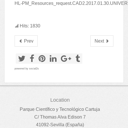
HL-PM_Resources_request.CAD2.2017.01.30.UNIVE
Hits: 1830
Prev
Next
powered by
social2s
Location
Parque Científico y Tecnológico Cartuja
C/ Thomas Alva Edison 7
41092-Sevilla (España)