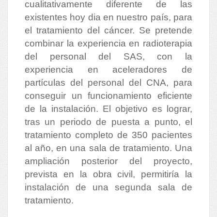
cualitativamente diferente de las
existentes hoy dia en nuestro país, para
el tratamiento del cáncer. Se pretende
combinar la experiencia en radioterapia
del personal del SAS, con la
experiencia en aceleradores de
partículas del personal del CNA, para
conseguir un funcionamiento eficiente
de la instalación. El objetivo es lograr,
tras un periodo de puesta a punto, el
tratamiento completo de 350 pacientes
al año, en una sala de tratamiento. Una
ampliación posterior del proyecto,
prevista en la obra civil, permitiría la
instalación de una segunda sala de
tratamiento.