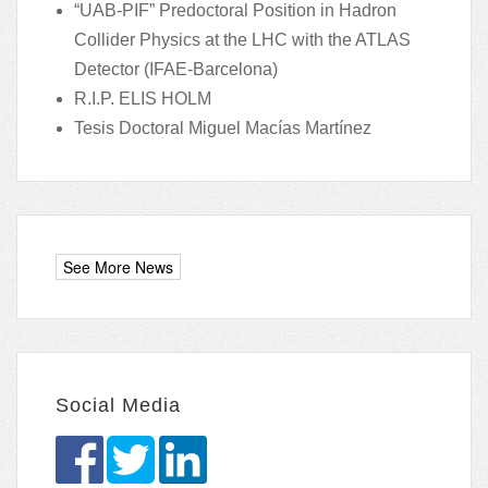
“UAB-PIF” Predoctoral Position in Hadron
Collider Physics at the LHC with the ATLAS
Detector (IFAE-Barcelona)
R.I.P. ELIS HOLM
Tesis Doctoral Miguel Macías Martínez
Social Media