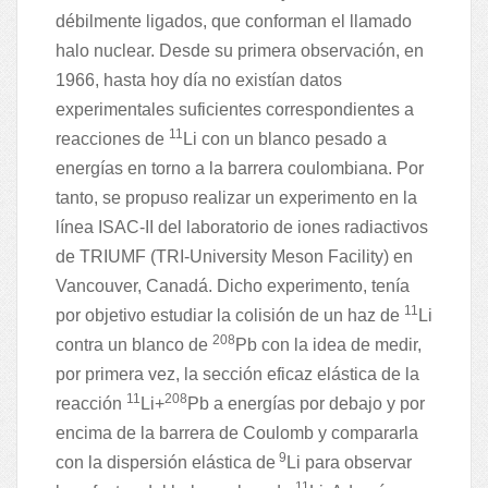
débilmente ligados, que conforman el llamado
halo nuclear. Desde su primera observación, en
1966, hasta hoy día no existían datos
experimentales suficientes correspondientes a
11
reacciones de
Li con un blanco pesado a
energías en torno a la barrera coulombiana. Por
tanto, se propuso realizar un experimento en la
línea ISAC-II del laboratorio de iones radiactivos
de TRIUMF (TRI-University Meson Facility) en
Vancouver, Canadá. Dicho experimento, tenía
11
por objetivo estudiar la colisión de un haz de
Li
208
contra un blanco de
Pb con la idea de medir,
por primera vez, la sección eficaz elástica de la
11
208
reacción
Li+
Pb a energías por debajo y por
encima de la barrera de Coulomb y compararla
9
con la dispersión elástica de
Li para observar
11