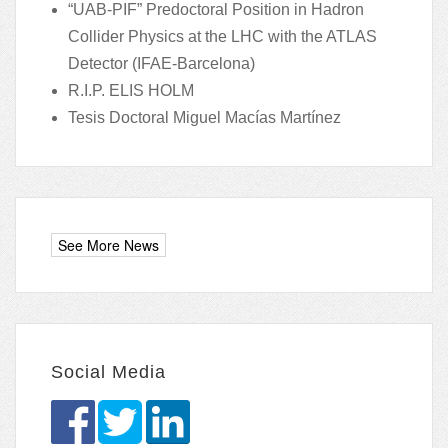
“UAB-PIF” Predoctoral Position in Hadron
Collider Physics at the LHC with the ATLAS
Detector (IFAE-Barcelona)
R.I.P. ELIS HOLM
Tesis Doctoral Miguel Macías Martínez
Social Media