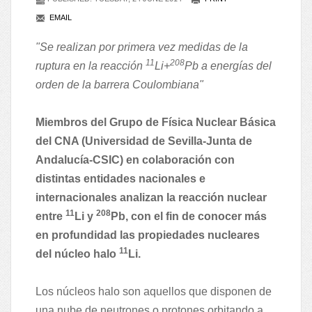
EMAIL
"Se realizan por primera vez medidas de la
11
208
ruptura en la reacción
Li+
Pb a energías del
orden de la barrera Coulombiana"
Miembros del Grupo de Física Nuclear Básica
del CNA (Universidad de Sevilla-Junta de
Andalucía-CSIC) en colaboración con
distintas entidades nacionales e
internacionales analizan la reacción nuclear
11
208
entre
Li y
Pb, con el fin de conocer más
en profundidad las propiedades nucleares
11
del núcleo halo
Li.
Los núcleos halo son aquellos que disponen de
una nube de neutrones o protones orbitando a