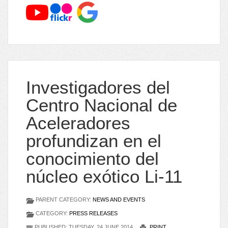
Investigadores del
Centro Nacional de
Aceleradores
profundizan en el
conocimiento del
núcleo exótico Li-11
PARENT CATEGORY:
NEWS AND EVENTS
CATEGORY:
PRESS RELEASES
PUBLISHED: TUESDAY, 24 JUNE 2014
PRINT