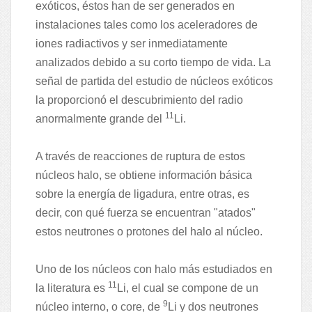
exóticos, éstos han de ser generados en
instalaciones tales como los aceleradores de
iones radiactivos y ser inmediatamente
analizados debido a su corto tiempo de vida. La
señal de partida del estudio de núcleos exóticos
la proporcionó el descubrimiento del radio
11
anormalmente grande del
Li.
A través de reacciones de ruptura de estos
núcleos halo, se obtiene información básica
sobre la energía de ligadura, entre otras, es
decir, con qué fuerza se encuentran "atados"
estos neutrones o protones del halo al núcleo.
Uno de los núcleos con halo más estudiados en
11
la literatura es
Li, el cual se compone de un
9
núcleo interno, o core, de
Li y dos neutrones