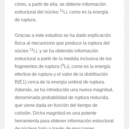
cómo, a partir de ella, se obtiene información
11
estructural del núcleo
Li, como es la energía
de ruptura.
Gracias a este estudios se ha dado explicación
física al mecanismo que produce la ruptura del
11
núcleo
Li, y se ha obtenido información
estructural a partir de la medida inclusiva de los
9
fragmentos de ruptura (
Li), como es la energía
efectiva de ruptura y el valor de la distribución
B(E1) cerca de la energía umbral de ruptura.
Además, se ha introducido una nueva magnitud,
denominada probabilidad de ruptura reducida,
que viene dada en función del tiempo de
colisión. Dicha magnitud es una potente
herramienta para obtener información estructural
de núcleos halo a través de reacciones