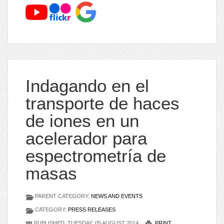
Indagando en el
transporte de haces
de iones en un
acelerador para
espectrometría de
masas
PARENT CATEGORY:
NEWS AND EVENTS
CATEGORY:
PRESS RELEASES
PUBLISHED: TUESDAY, 05 AUGUST 2014
PRINT