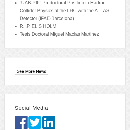
“UAB-PIF” Predoctoral Position in Hadron
Collider Physics at the LHC with the ATLAS
Detector (IFAE-Barcelona)
R.I.P. ELIS HOLM
Tesis Doctoral Miguel Macías Martínez
Social Media