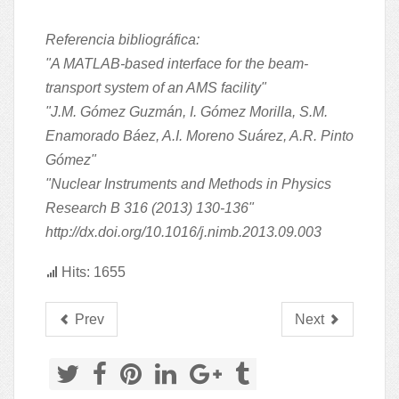
Referencia bibliográfica:
"A MATLAB-based interface for the beam-
transport system of an AMS facility"
"J.M. Gómez Guzmán, I. Gómez Morilla, S.M.
Enamorado Báez, A.I. Moreno Suárez, A.R. Pinto
Gómez"
"Nuclear Instruments and Methods in Physics
Research B 316 (2013) 130-136"
http://dx.doi.org/10.1016/j.nimb.2013.09.003
Hits: 1655
Prev
Next