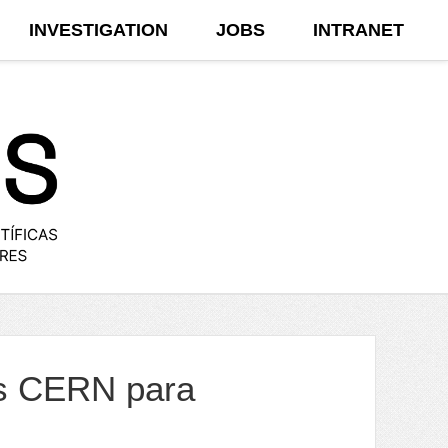
INVESTIGATION
JOBS
INTRANET
ls CERN para