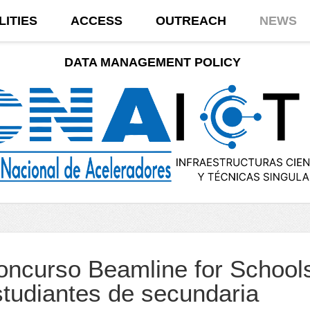
LITIES
ACCESS
OUTREACH
NEWS
DATA MANAGEMENT POLICY
oncurso Beamline for Schoo
studiantes de secundaria