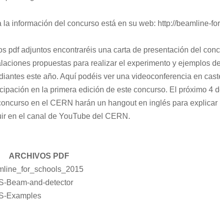
 la información del concurso está en su web:
http://beamline-fo
os pdf adjuntos encontraréis una carta de presentación del con
alaciones propuestas para realizar el experimento y ejemplos 
diantes este año. Aquí podéis ver una videoconferencia en caste
icipación en la primera edición de este concurso. El próximo 4 
concurso en el CERN harán un hangout en inglés para explicar l
ir en el canal de YouTube del CERN.
ARCHIVOS PDF
mline_for_schools_2015
S-Beam-and-detector
S-Examples