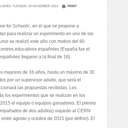
ISHED: TUESDAY, 25 NOVEMBER 2014
PRINT
 for Schools', en el que se propone a
as para realizar un experimento en uno de los
urso se realizó este año con motivo del 60
 centros educativos españoles (España fue el
pañoles llegaron a la final de 16).
tes mayores de 16 años, hasta un máximo de 30
os por un supervisor adulto, que será el
cionará las propuestas recibidas. Los
a los experimentos que se realizan en los
2015 el equipo o equipos ganadores. El premio
ompañados de dos adultos) viajarán al CERN
ntre agosto y octubre de 2015 (por definir). El