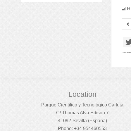
Hi
powere
Location
Parque Científico y Tecnológico Cartuja
C/ Thomas Alva Edison 7
41092-Sevilla (España)
Phone: +34 954460553