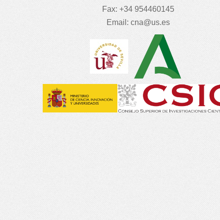
Fax: +34 954460145
Email:
cna@us.es