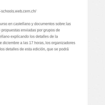
r-schools.web.cern.ch/
curso en castellano y documentos sobre las
de propuestas enviadas por grupos de
llano explicando los detalles de la
de diciembre a las 17 horas, los organizadores
os detalles de esta edición, que se podrá