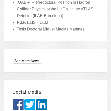
“UAB-PIF” Predoctoral Position in Hadron
Collider Physics at the LHC with the ATLAS
Detector (IFAE-Barcelona)
R.I.P. ELIS HOLM
Tesis Doctoral Miguel Macías Martínez
Social Media