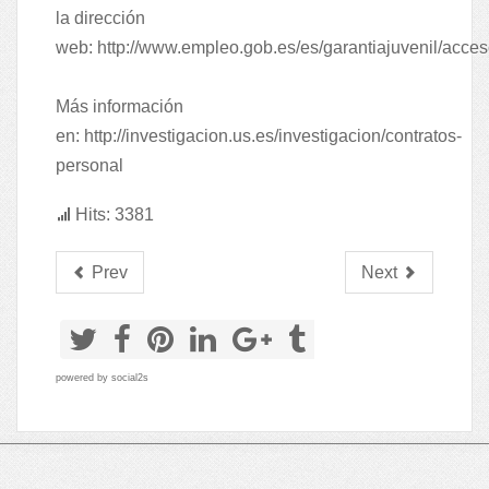
la dirección
web:
http://www.empleo.gob.es/es/garantiajuvenil/acce
Más información
en:
http://investigacion.us.es/investigacion/contratos-
personal
Hits: 3381
Prev
Next
powered by
social2s