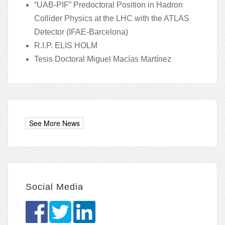
“UAB-PIF” Predoctoral Position in Hadron
Collider Physics at the LHC with the ATLAS
Detector (IFAE-Barcelona)
R.I.P. ELIS HOLM
Tesis Doctoral Miguel Macías Martínez
Social Media