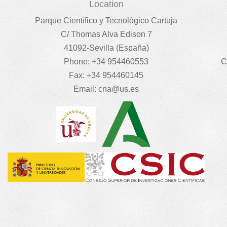
Location
Parque Científico y Tecnológico Cartuja
C/ Thomas Alva Edison 7
41092-Sevilla (España)
Phone: +34 954460553
C
Fax: +34 954460145
Email:
cna@us.es