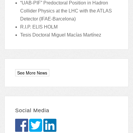
“UAB-PIF” Predoctoral Position in Hadron
Collider Physics at the LHC with the ATLAS
Detector (IFAE-Barcelona)
R.I.P. ELIS HOLM
Tesis Doctoral Miguel Macías Martínez
Social Media