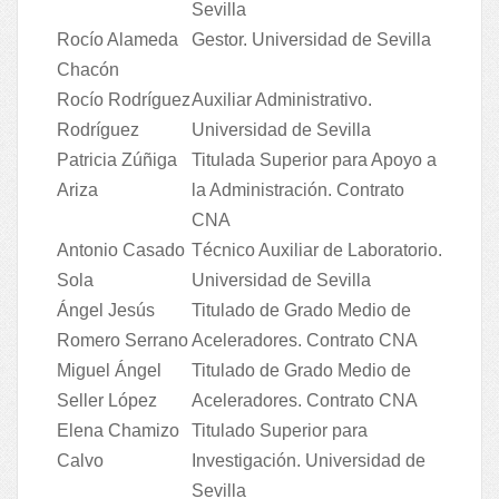
Sevilla
Rocío Alameda
Gestor. Universidad de Sevilla
Chacón
Rocío Rodríguez
Auxiliar Administrativo.
Rodríguez
Universidad de Sevilla
Patricia Zúñiga
Titulada Superior para Apoyo a
Ariza
la Administración. Contrato
CNA
Antonio Casado
Técnico Auxiliar de Laboratorio.
Sola
Universidad de Sevilla
Ángel Jesús
Titulado de Grado Medio de
Romero Serrano
Aceleradores. Contrato CNA
Miguel Ángel
Titulado de Grado Medio de
Seller López
Aceleradores. Contrato CNA
Elena Chamizo
Titulado Superior para
Calvo
Investigación. Universidad de
Sevilla