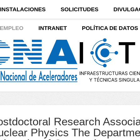
INSTALACIONES
SOLICITUDES
DIVULGA
EMPLEO
INTRANET
POLÍTICA DE DATOS
ostdoctoral Research Associa
uclear Physics The Departmen