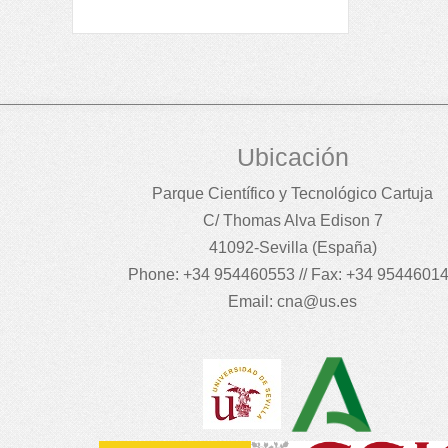
Ubicación
Parque Científico y Tecnológico Cartuja
C/ Thomas Alva Edison 7
41092-Sevilla (España)
Phone: +34 954460553 // Fax: +34 9544601
Email:
cna@us.es