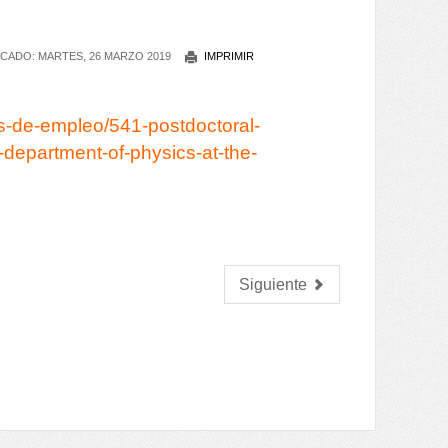
CADO: MARTES, 26 MARZO 2019
IMPRIMIR
tas-de-empleo/541-postdoctoral-
-department-of-physics-at-the-
Siguiente