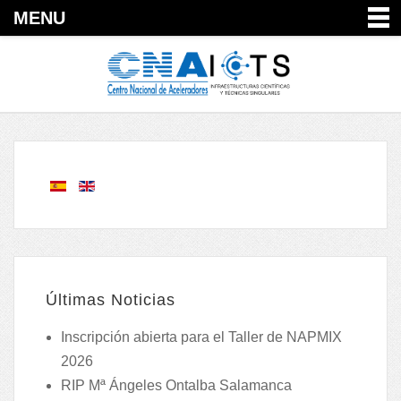
MENU
Últimas Noticias
Inscripción abierta para el Taller de NAPMIX
2026
RIP Mª Ángeles Ontalba Salamanca