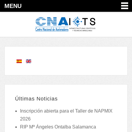
MENU
Últimas Noticias
Inscripción abierta para el Taller de NAPMIX
2026
RIP Mª Ángeles Ontalba Salamanca