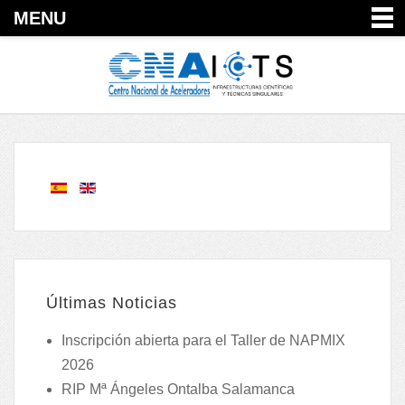
MENU
Últimas Noticias
Inscripción abierta para el Taller de NAPMIX
2026
RIP Mª Ángeles Ontalba Salamanca