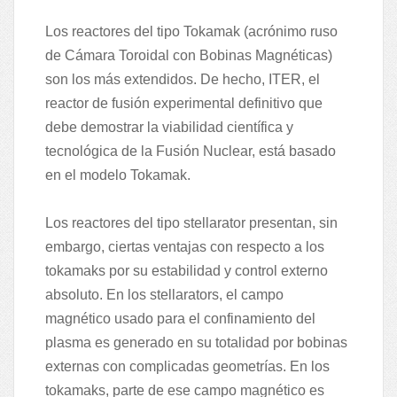
Los reactores del tipo Tokamak (acrónimo ruso
de Cámara Toroidal con Bobinas Magnéticas)
son los más extendidos. De hecho, ITER, el
reactor de fusión experimental definitivo que
debe demostrar la viabilidad científica y
tecnológica de la Fusión Nuclear, está basado
en el modelo Tokamak.
Los reactores del tipo stellarator presentan, sin
embargo, ciertas ventajas con respecto a los
tokamaks por su estabilidad y control externo
absoluto. En los stellarators, el campo
magnético usado para el confinamiento del
plasma es generado en su totalidad por bobinas
externas con complicadas geometrías. En los
tokamaks, parte de ese campo magnético es