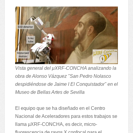
Vista general del μXRF-CONCHA analizando la
obra de Alonso Vázquez "San Pedro Nolasco
despidiéndose de Jaime I El Conquistador" en el
Museo de Bellas Artes de Sevilla
El equipo que se ha diseñado en el Centro
Nacional de Aceleradores para estos trabajos se
llama µXRF-CONCHA, es decir, micro-
fluorescencia de rayos X confocal para el