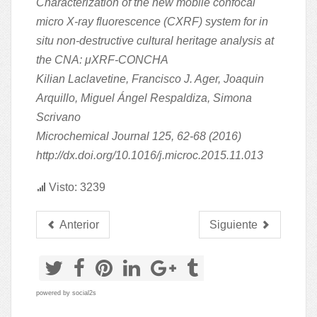
Characterization of the new mobile confocal
micro X-ray fluorescence (CXRF) system for in
situ non-destructive cultural heritage analysis at
the CNA: μXRF-CONCHA
Kilian Laclavetine, Francisco J. Ager, Joaquin
Arquillo, Miguel Ángel Respaldiza, Simona
Scrivano
Microchemical Journal 125, 62-68 (2016)
http://dx.doi.org/10.1016/j.microc.2015.11.013
Visto: 3239
Anterior
Siguiente
powered by
social2s