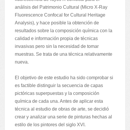
análisis del Patrimonio Cultural (Micro X-Ray
Fluorescence Confocal for Cultural Heritage
Analysis), y hace posible la obtención de
resultados sobre la composición química con la
calidad e información propia de técnicas
invasivas pero sin la necesidad de tomar
muestras. Se trata de una técnica relativamente
nueva.
El objetivo de este estudio ha sido comprobar si
es factible distinguir la secuencia de capas
pictóricas superpuestas y la composición
química de cada una. Antes de aplicar esta
técnica al estudio de obras de arte, se decidió
crear y analizar una serie de pinturas hechas al
estilo de los pintores del siglo XVI.