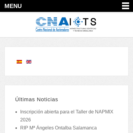
MENU
Últimas Noticias
Inscripción abierta para el Taller de NAPMIX
2026
RIP Mª Ángeles Ontalba Salamanca