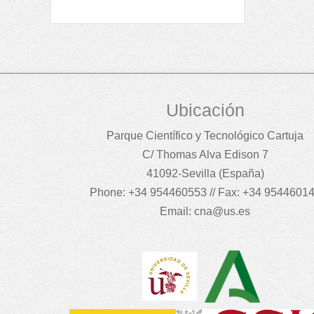
Ubicación
Parque Científico y Tecnológico Cartuja
C/ Thomas Alva Edison 7
41092-Sevilla (España)
Phone: +34 954460553 // Fax: +34 9544601
Email:
cna@us.es