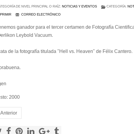
TEGORÍA DE NIVEL PRINCIPAL O RAÍZ:
NOTICIAS Y EVENTOS
CATEGORÍA:
NOT
PRIMIR
CORREO ELECTRÓNICO
enemos ganador para el tercer certamen de Fotografía Cientifi
erlikon Leybold Vacuum.
rata de la fotografía titulada "Hell vs. Heaven" de Félix Cantero.
orabuena.
gen
sto: 2000
Anterior