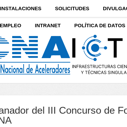
INSTALACIONES
SOLICITUDES
DIVULGA
EMPLEO
INTRANET
POLÍTICA DE DATOS
nador del III Concurso de Fot
NA