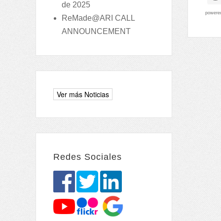
de 2025
powere
ReMade@ARI CALL
ANNOUNCEMENT
Redes Sociales