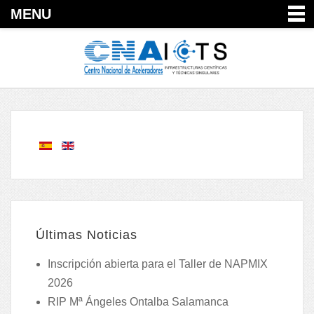
MENU
Últimas Noticias
Inscripción abierta para el Taller de NAPMIX
2026
RIP Mª Ángeles Ontalba Salamanca