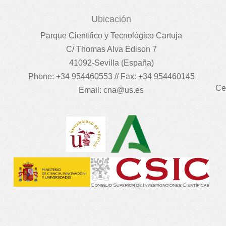
Ubicación
Parque Científico y Tecnológico Cartuja
C/ Thomas Alva Edison 7
41092-Sevilla (España)
Phone: +34 954460553 // Fax: +34 954460145
Ce
Email:
cna@us.es