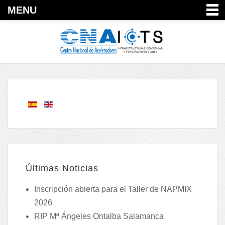
MENU
Últimas Noticias
Inscripción abierta para el Taller de NAPMIX
2026
RIP Mª Ángeles Ontalba Salamanca