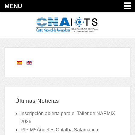
MENU
Últimas Noticias
Inscripción abierta para el Taller de NAPMIX
2026
RIP Mª Ángeles Ontalba Salamanca