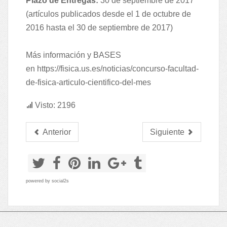
Plazo de Entregas:
30 de septiembre de 2017
(artículos publicados desde el 1 de octubre de
2016 hasta el 30 de septiembre de 2017)
Más información y BASES
en
https://fisica.us.es/noticias/concurso-facultad-
de-fisica-articulo-cientifico-del-mes
Visto: 2196
Anterior
Siguiente
powered by
social2s