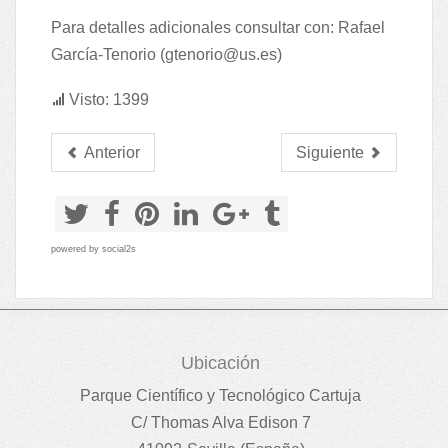
Para detalles adicionales consultar con: Rafael
García-Tenorio (
gtenorio@us.es
)
Visto: 1399
Anterior
Siguiente
powered by
social2s
Ubicación
Parque Científico y Tecnológico Cartuja
C/ Thomas Alva Edison 7