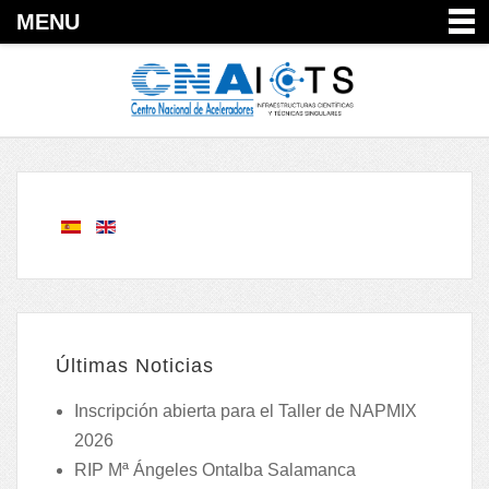
MENU
Últimas Noticias
Inscripción abierta para el Taller de NAPMIX
2026
RIP Mª Ángeles Ontalba Salamanca