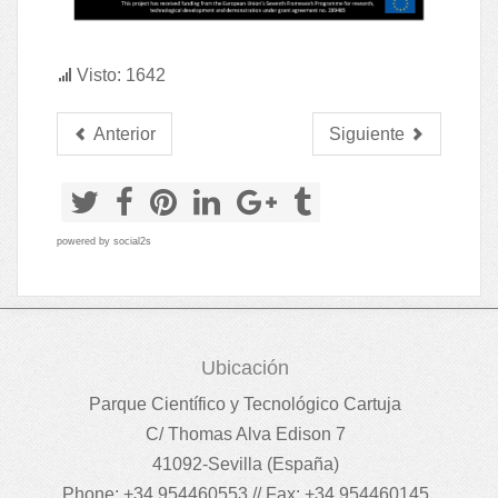
Visto: 1642
Anterior
Siguiente
powered by
social2s
Ubicación
Parque Científico y Tecnológico Cartuja
C/ Thomas Alva Edison 7
41092-Sevilla (España)
Phone: +34 954460553 // Fax: +34 954460145