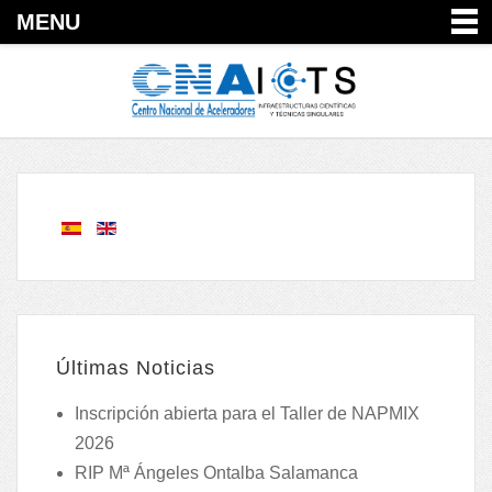
MENU
Últimas Noticias
Inscripción abierta para el Taller de NAPMIX
2026
RIP Mª Ángeles Ontalba Salamanca