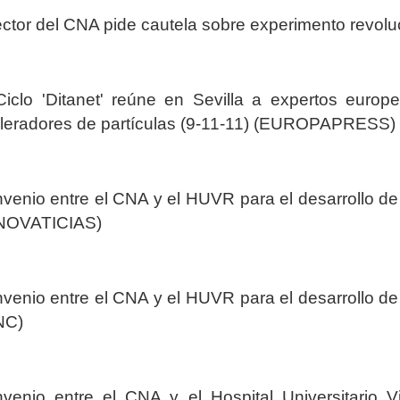
ector del CNA pide cautela sobre experimento revolu
Ciclo 'Ditanet' reúne en Sevilla a expertos europ
leradores de partículas (9-11-11) (EUROPAPRESS)
venio entre el CNA y el HUVR para el desarrollo de
NOVATICIAS)
venio entre el CNA y el HUVR para el desarrollo de
NC)
venio entre el CNA y el Hospital Universitario V