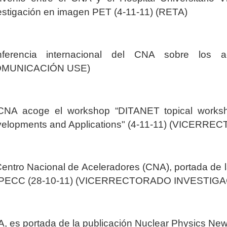
estigación en imagen PET (4-11-11) (RETA)
ferencia internacional del CNA sobre los ac
OMUNICACIÓN USE)
CNA acoge el workshop “DITANET topical works
elopments and Applications" (4-11-11) (VICER
Centro Nacional de Aceleradores (CNA), portada de 
PECC (28-10-11) (VICERRECTORADO INVESTIGA
, es portada de la publicación Nuclear Physics N