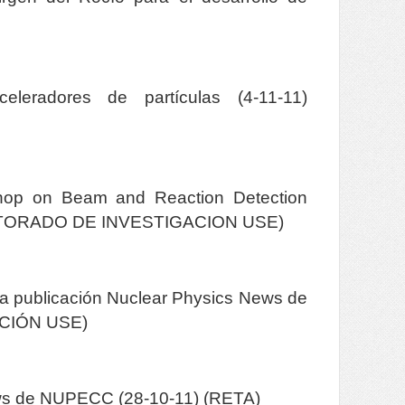
eleradores de partículas (4-11-11)
hop on Beam and Reaction Detection
RECTORADO DE INVESTIGACION USE)
la publicación Nuclear Physics News de
CIÓN USE)
ews de NUPECC (28-10-11) (RETA)