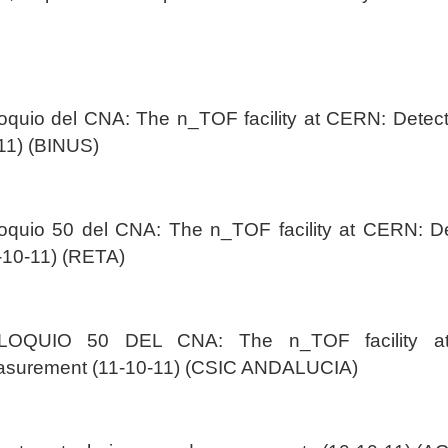
oquio del CNA: The n_TOF facility at CERN: Detec
11) (BINUS)
oquio 50 del CNA: The n_TOF facility at CERN: D
-10-11) (RETA)
LOQUIO 50 DEL CNA: The n_TOF facility at 
surement (11-10-11) (CSIC ANDALUCIA)