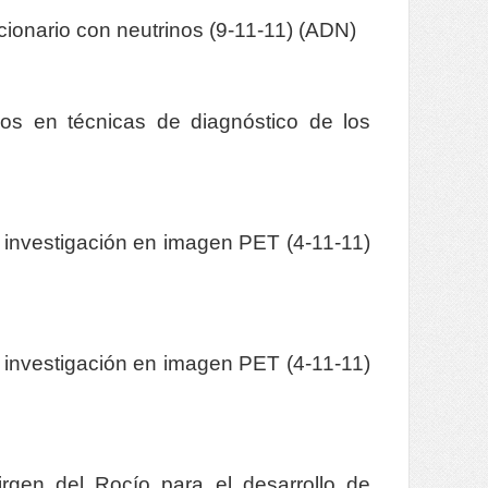
cionario con neutrinos (9-11-11) (ADN)
eos en técnicas de diagnóstico de los
 investigación en imagen PET (4-11-11)
 investigación en imagen PET (4-11-11)
irgen del Rocío para el desarrollo de