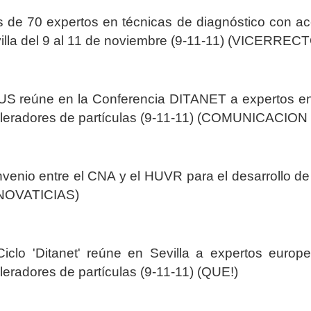
 de 70 expertos en técnicas de diagnóstico con ace
illa del 9 al 11 de noviembre (9-11-11) (VICE
US reúne en la Conferencia DITANET a expertos en 
leradores de partículas (9-11-11) (COMUNICACION
venio entre el CNA y el HUVR para el desarrollo de
NOVATICIAS)
Ciclo 'Ditanet' reúne en Sevilla a expertos europ
leradores de partículas (9-11-11) (QUE!)