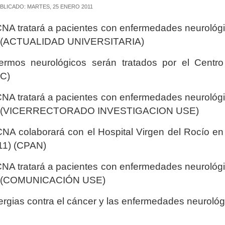
BLICADO: MARTES, 25 ENERO 2011
CNA tratará a pacientes con enfermedades neurológic
 (ACTUALIDAD UNIVERSITARIA)
ermos neurológicos serán tratados por el Centro
C)
CNA tratará a pacientes con enfermedades neurológic
) (VICERRECTORADO INVESTIGACION USE)
CNA colaborará con el Hospital Virgen del Rocío en 
11) (CPAN)
CNA tratará a pacientes con enfermedades neurológic
) (COMUNICACIÓN USE)
ergias contra el cáncer y las enfermedades neurológ