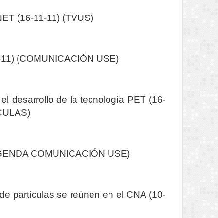
ANET (16-11-11) (TVUS)
-11-11) (COMUNICACIÓN USE)
el desarrollo de la tecnología PET (16-
CULAS)
) (AGENDA COMUNICACIÓN USE)
de partículas se reúnen en el CNA (10-