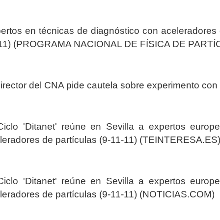
ertos en técnicas de diagnóstico con aceleradores 
-11) (PROGRAMA NACIONAL DE FÍSICA DE PARTÍ
director del CNA pide cautela sobre experimento co
Ciclo 'Ditanet' reúne en Sevilla a expertos europ
leradores de partículas (9-11-11) (TEINTERESA.ES
Ciclo 'Ditanet' reúne en Sevilla a expertos europ
leradores de partículas (9-11-11) (NOTICIAS.COM)