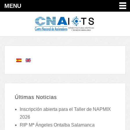
MENU
Últimas Noticias
Inscripción abierta para el Taller de NAPMIX
2026
RIP Mª Ángeles Ontalba Salamanca