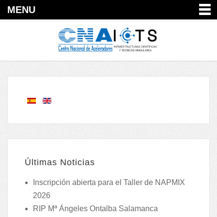
MENU
Últimas Noticias
Inscripción abierta para el Taller de NAPMIX
2026
RIP Mª Ángeles Ontalba Salamanca