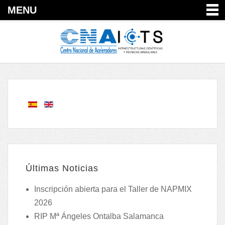
MENU
Últimas Noticias
Inscripción abierta para el Taller de NAPMIX
2026
RIP Mª Ángeles Ontalba Salamanca