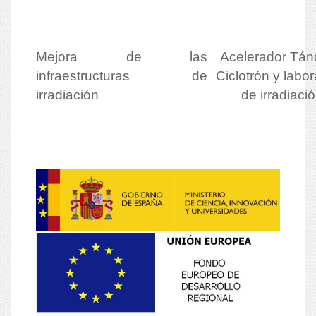
Mejora de las
Acelerador Tá
infraestructuras de
Ciclotrón y labor
irradiación
de irradiaci