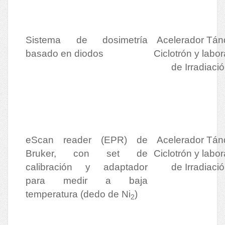
Sistema de dosimetría
Acelerador Tá
basado en diodos
Ciclotrón y labor
de Irradiaci
eScan reader (EPR) de
Acelerador Tá
Bruker, con set de
Ciclotrón y labor
calibración y adaptador
de Irradiaci
para medir a baja
temperatura (dedo de Ni
)
2