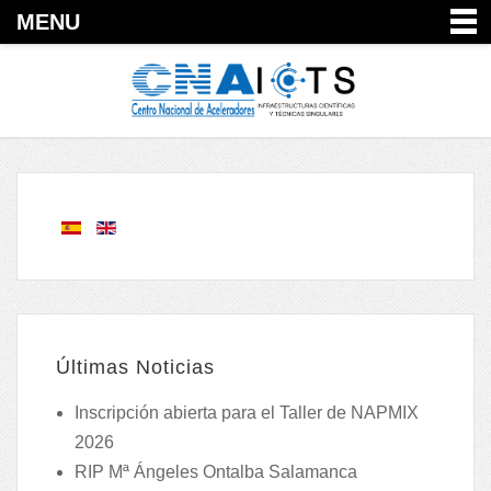
MENU
Últimas Noticias
Inscripción abierta para el Taller de NAPMIX
2026
RIP Mª Ángeles Ontalba Salamanca