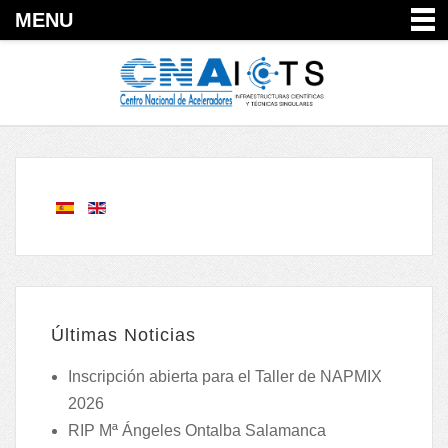
MENU
Últimas Noticias
Inscripción abierta para el Taller de NAPMIX
2026
RIP Mª Ángeles Ontalba Salamanca