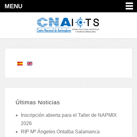
MENU
Últimas Noticias
Inscripción abierta para el Taller de NAPMIX
2026
RIP Mª Ángeles Ontalba Salamanca