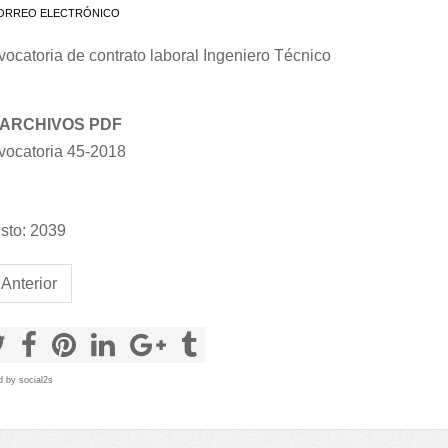
RREO ELECTRÓNICO
ocatoria de contrato laboral Ingeniero Técnico
ARCHIVOS PDF
ocatoria 45-2018
sto: 2039
Anterior
d by
social2s