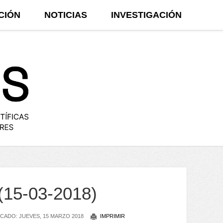
CIÓN
NOTICIAS
INVESTIGACIÓN
(15-03-2018)
CADO: JUEVES, 15 MARZO 2018
IMPRIMIR