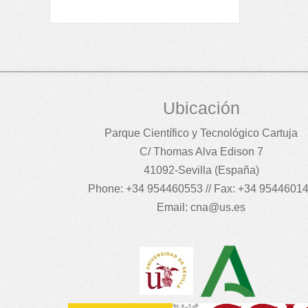
Ubicación
Parque Científico y Tecnológico Cartuja
C/ Thomas Alva Edison 7
41092-Sevilla (España)
Phone: +34 954460553 // Fax: +34 9544601
Email:
cna@us.es