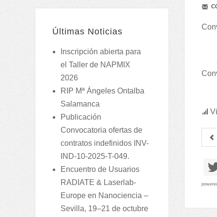
CO
Conv
Últimas Noticias
Inscripción abierta para
el Taller de NAPMIX
Conv
2026
RIP Mª Ángeles Ontalba
Salamanca
Vi
Publicación
Convocatoria ofertas de
contratos indefinidos INV-
IND-10-2025-T-049.
Encuentro de Usuarios
RADIATE & Laserlab-
powere
Europe en Nanociencia –
Sevilla, 19–21 de octubre