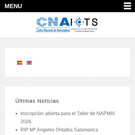
MENU
Últimas Noticias
Inscripción abierta para el Taller de NAPMIX
2026
RIP Mª Ángeles Ontalba Salamanca