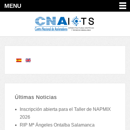
MENU
Últimas Noticias
Inscripción abierta para el Taller de NAPMIX
2026
RIP Mª Ángeles Ontalba Salamanca