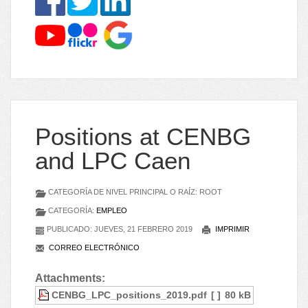
Positions at CENBG
and LPC Caen
CATEGORÍA DE NIVEL PRINCIPAL O RAÍZ: ROOT
CATEGORÍA:
EMPLEO
PUBLICADO: JUEVES, 21 FEBRERO 2019
IMPRIMIR
CORREO ELECTRÓNICO
Attachments:
CENBG_LPC_positions_2019.pdf
[ ]
80 kB