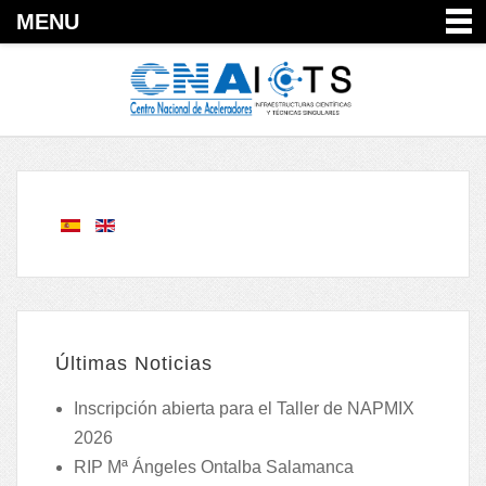
MENU
Últimas Noticias
Inscripción abierta para el Taller de NAPMIX
2026
RIP Mª Ángeles Ontalba Salamanca