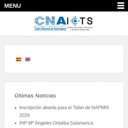
MENU
Últimas Noticias
Inscripción abierta para el Taller de NAPMIX
2026
RIP Mª Ángeles Ontalba Salamanca