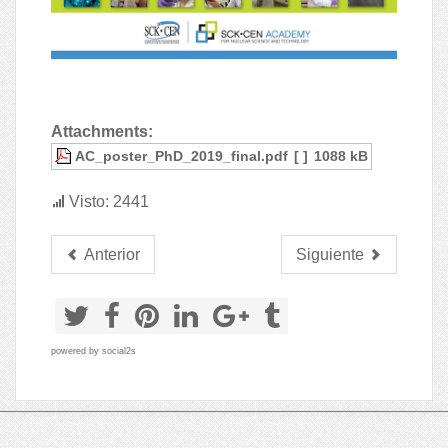
Attachments:
AC_poster_PhD_2019_final.pdf
[ ]
1088 kB
Visto: 2441
Anterior
Siguiente
powered by
social2s