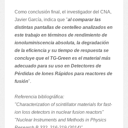
Como conclusión final, el investigador del CNA,
Javier García, indica que "
al comparar las
distintas pantallas de centelleo analizados en
este trabajo en términos de rendimiento de
ionoluminiscencia absoluta, la degradación
de la eficiencia y su tiempo de respuesta se
concluye que el TG-Green es el material más
adecuado para su uso en Detectores de
Pérdidas de Iones Rápidos para reactores de
fusión
".
Referencia bibliográfica:
"Characterization of scintillator materials for fast-
ion loss detectors in nuclear fusion reactors"
"Nuclear Instruments and Methods in Physics
Research B 332, 216-219 (2014)"