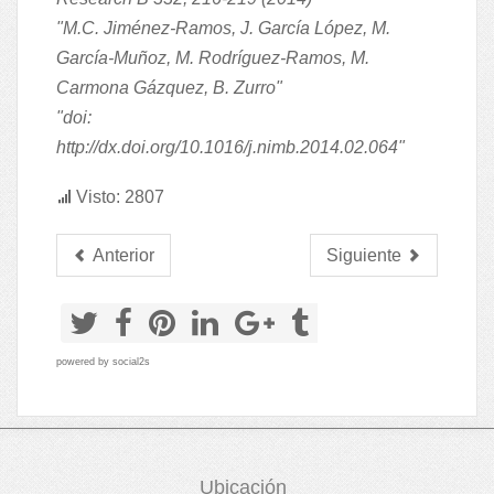
"M.C. Jiménez-Ramos, J. García López, M.
García-Muñoz, M. Rodríguez-Ramos, M.
Carmona Gázquez, B. Zurro"
"
doi:
http://dx.doi.org/10.1016/j.nimb.2014.02.064
"
Visto: 2807
Anterior
Siguiente
powered by
social2s
Ubicación