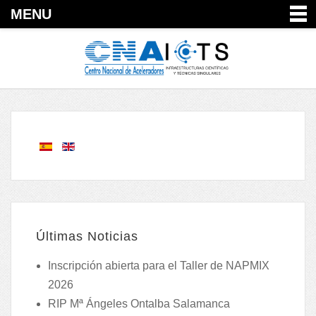
MENU
Últimas Noticias
Inscripción abierta para el Taller de NAPMIX
2026
RIP Mª Ángeles Ontalba Salamanca