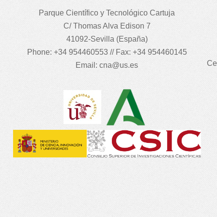
Parque Científico y Tecnológico Cartuja
C/ Thomas Alva Edison 7
41092-Sevilla (España)
Phone: +34 954460553 // Fax: +34 954460145
Ce
Email:
cna@us.es